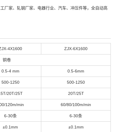
材加工厂家、轧钢厂家、电器行业、汽车、冲压件等，全自动高
ZJX-4X1600
ZJX-6X1600
、铜卷
0.5-4 mm
0.5-6mm
500-1250
500-1250
15T/20T/25T
20T/25T
00/120m/min
60/80/100m/min
6-30条
6-30条
±0.1mm
±0.1mm