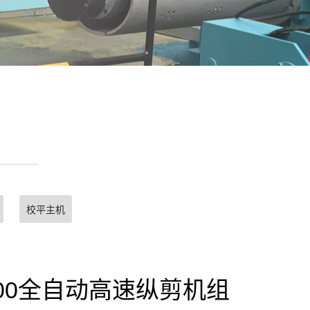
校平主机
1600全自动高速纵剪机组