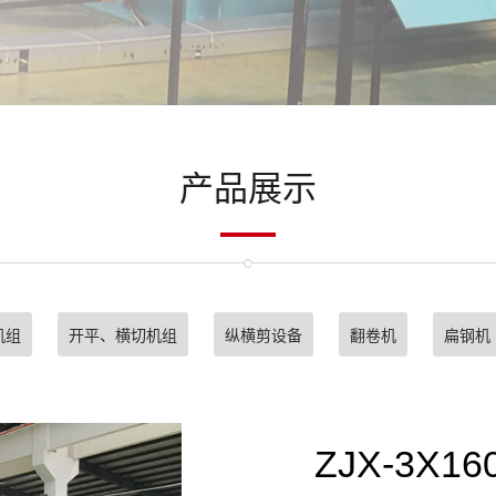
产品展示
机组
开平、横切机组
纵横剪设备
翻卷机
扁钢机
ZJX-3X