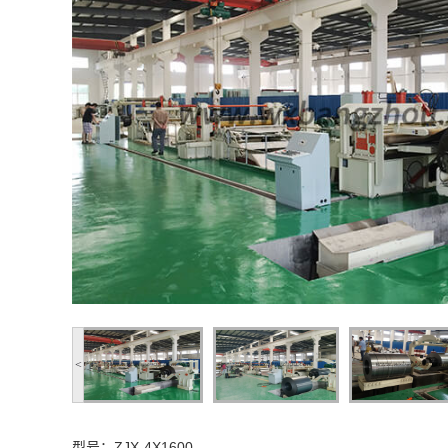
<
型号：ZJX-4X1600