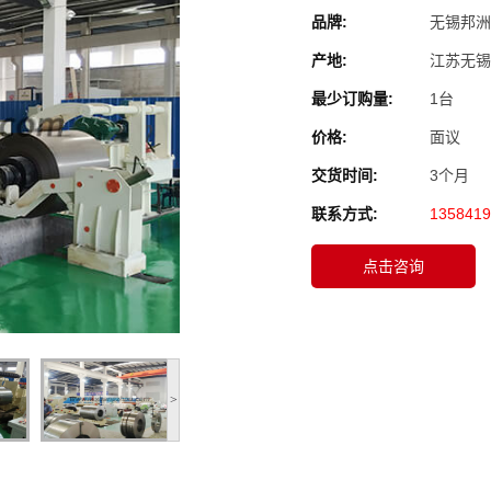
品牌:
无锡邦洲
产地:
江苏无锡
最少订购量:
1台
价格:
面议
交货时间:
3个月
联系方式:
1358419
点击咨询
>