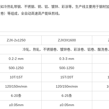
材分切，如冷热轧带钢、不锈钢、铜、铝、镀锌、彩涂等，生产线主要用于钢
收卷）等组成，全自动高速高产能纵剪线。
ZJX-2x1250
ZJX3X1600
冷轧、热轧、不锈钢卷、镀锌卷、彩涂卷、铝卷、酸洗卷
0.2-2 mm
0.3-3 mm
500-1250
500-1250
10T/15T
15T/20T
120/150m/min
120/150m/min
1
6-20条
6-25条
±0.05mm
±0.05mm