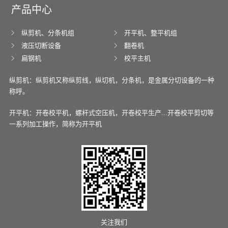
产品中心
纵剪机、分条机组
开平机、整平机组
液压切断设备
翻卷机
扁钢机
校平主机
纵剪机：纵剪机又称纵剪线，纵切机，分条机，是金属分切设备的一种
称呼。
开平机：开卷校平机，螺杆式空压机，开卷校平生产...开卷校平剪切等
一系列加工操作，简称为开平机
关注我们